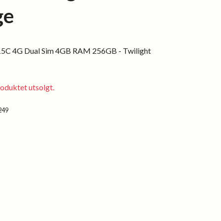
ge
15C 4G Dual Sim 4GB RAM 256GB - Twilight
oduktet utsolgt.
249