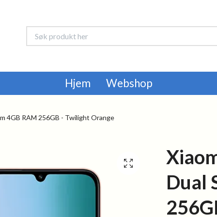
Hjem
Webshop
im 4GB RAM 256GB - Twilight Orange
Xiaom
Dual
256GB