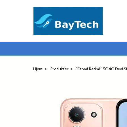
Hjem
Produkter
Xiaomi Redmi 15C 4G Dual S