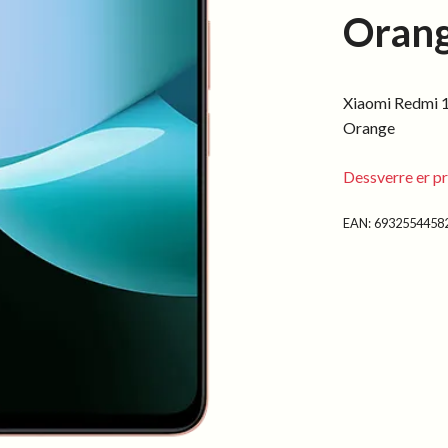
Oran
Xiaomi Redmi 
Orange
Dessverre er pr
EAN:
6932554458