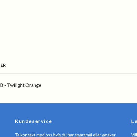
SER
 - Twilight Orange
Kundeservice
L
Ta kontakt med oss hvis du har spørsmål eller ønsker
Vil