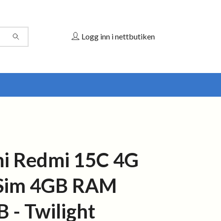
Logg inn i nettbutiken
i Redmi 15C 4G
 Sim 4GB RAM
 - Twilight