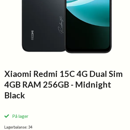
Xiaomi Redmi 15C 4G Dual Sim
4GB RAM 256GB - Midnight
Black
På lager
Lagerbalanse:
34