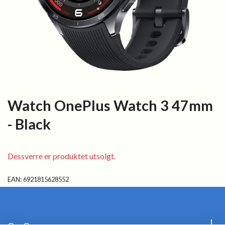
Watch OnePlus Watch 3 47mm
- Black
Dessverre er produktet utsolgt.
EAN:
6921815628552