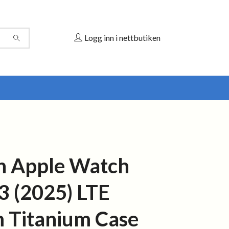
Logg inn i nettbutiken
h Apple Watch
 3 (2025) LTE
Titanium Case