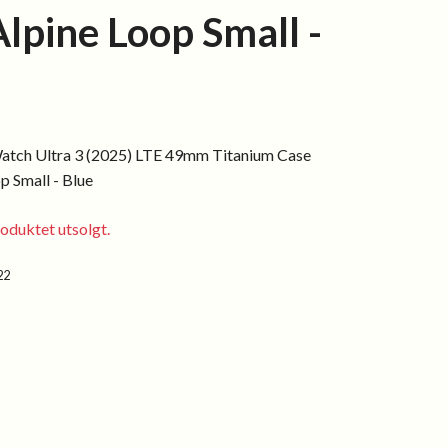
Alpine Loop Small -
atch Ultra 3 (2025) LTE 49mm Titanium Case
p Small - Blue
oduktet utsolgt.
22