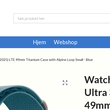
Hjem
Webshop
2025) LTE 49mm Titanium Case with Alpine Loop Small - Blue
Watc
Ultra
49mm 