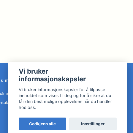
Vi bruker
informasjonskapsler
es mer
Vi bruker informasjonskapsler for å tilpasse
kår og Betingelser
innholdet som vises til deg og for å sikre at du
får den best mulige opplevelsen når du handler
ntakt oss
hos oss.
Godkjenn alle
Innstillinger