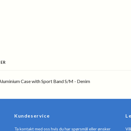
SER
Aluminium Case with Sport Band S/M - Denim
Kundeservice
L
Ta kontakt med oss hvis du har spørsmål eller ønsker
Vil