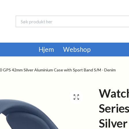
Hjem
Webshop
0 GPS 42mm Silver Aluminium Case with Sport Band S/M - Denim
Watc
Serie
Silve