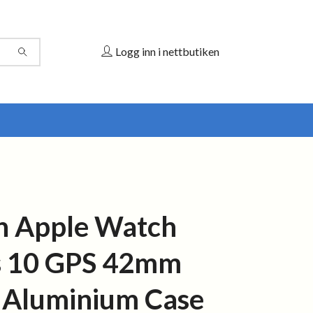
Logg inn i nettbutiken
h Apple Watch
s 10 GPS 42mm
r Aluminium Case