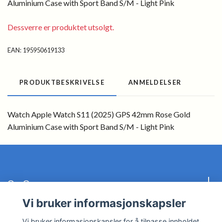
Aluminium Case with Sport Band S/M - Light Pink
Dessverre er produktet utsolgt.
EAN:
195950619133
PRODUKTBESKRIVELSE
ANMELDELSER
Watch Apple Watch S11 (2025) GPS 42mm Rose Gold
Aluminium Case with Sport Band S/M - Light Pink
Om Oss
Vi bruker informasjonskapsler
Kundeservice
Vi bruker informasjonskapsler for å tilpasse innholdet