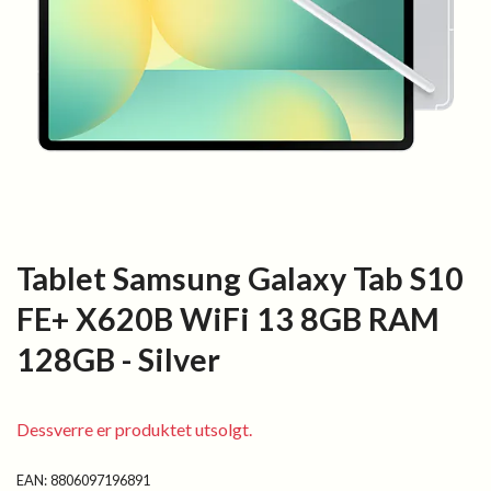
Tablet Samsung Galaxy Tab S10
FE+ X620B WiFi 13 8GB RAM
128GB - Silver
Dessverre er produktet utsolgt.
EAN:
8806097196891