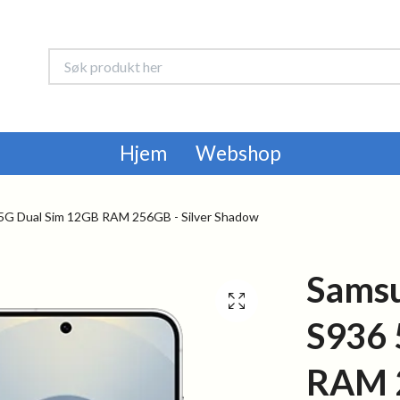
Hjem
Webshop
5G Dual Sim 12GB RAM 256GB - Silver Shadow
Samsu
S936 
RAM 2