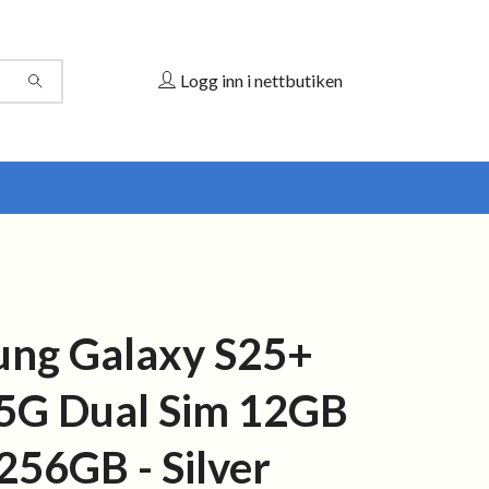
Logg inn i nettbutiken
ng Galaxy S25+
5G Dual Sim 12GB
56GB - Silver