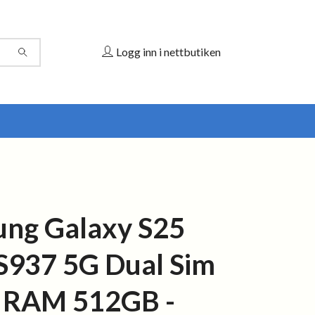
Logg inn i nettbutiken
ng Galaxy S25
S937 5G Dual Sim
 RAM 512GB -