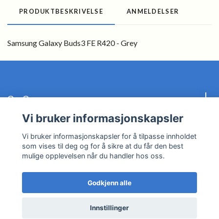
PRODUKTBESKRIVELSE
ANMELDELSER
Samsung Galaxy Buds3 FE R420 - Grey
Om Oss
Vi bruker informasjonskapsler
Kundeservice
Vi bruker informasjonskapsler for å tilpasse innholdet
som vises til deg og for å sikre at du får den best
Les mer
mulige opplevelsen når du handler hos oss.
Godkjenn alle
© 2026 BayTech
Innstillinger