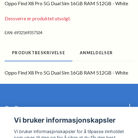
Oppo Find X8 Pro 5G Dual Sim 16GB RAM 512GB - White
Dessverre er produktet utsolgt.
EAN:
6932169357104
PRODUKTBESKRIVELSE
ANMELDELSER
Oppo Find X8 Pro 5G Dual Sim 16GB RAM 512GB - White
Om Oss
Vi bruker informasjonskapsler
Kundeservice
Vi bruker informasjonskapsler for å tilpasse innholdet
som vises til deg og for å sikre at du får den best