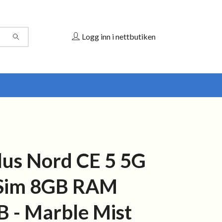
Logg inn i nettbutiken
us Nord CE 5 5G
 Sim 8GB RAM
 - Marble Mist