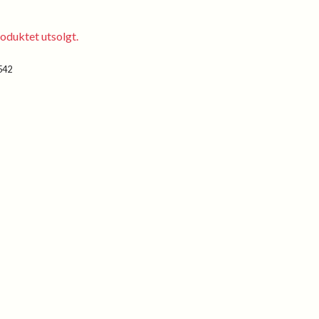
oduktet utsolgt.
542