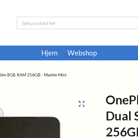
Hjem
Webshop
Sim 8GB RAM 256GB - Marble Mist
OnePl
Dual
256GB