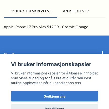
PRODUKTBESKRIVELSE
ANMELDELSER
Apple iPhone 17 Pro Max 512GB - Cosmic Orange
Om Oss
Vi bruker informasjonskapsler
Kundeservice
Vi bruker informasjonskapsler for å tilpasse innholdet
som vises til deg og for å sikre at du får den best
Les mer
mulige opplevelsen når du handler hos oss.
Godkjenn alle
© 2026 BayTech
Innstillinger