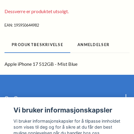
Dessverre er produktet utsolgt.
EAN:
195950644982
PRODUKTBESKRIVELSE
ANMELDELSER
Apple iPhone 17 512GB - Mist Blue
Om Oss
Vi bruker informasjonskapsler
Kundeservice
Vi bruker informasjonskapsler for å tilpasse innholdet
som vises til deg og for å sikre at du får den best
Les mer
mulige opplevelsen når du handler hos oss.