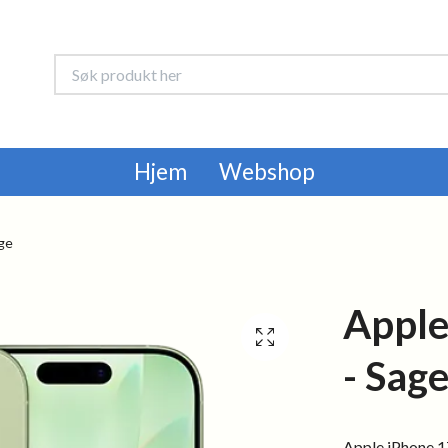
Hjem
Webshop
ge
Apple
- Sag
Apple iPhone 1