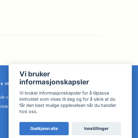
Vi bruker
informasjonskapsler
es mer
Vi bruker informasjonskapsler for å tilpasse
kår og Betingelser
innholdet som vises til deg og for å sikre at du
får den best mulige opplevelsen når du handler
ntakt oss
hos oss.
Godkjenn alle
Innstillinger