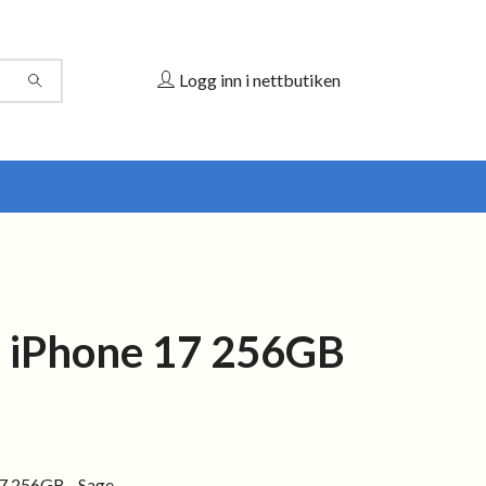
Logg inn i nettbutiken
 iPhone 17 256GB
e
7 256GB - Sage