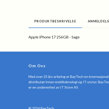
PRODUKTBESKRIVELSE
ANMELDEL
Apple iPhone 17 256GB - Sage
Om Oss
Med over 25 års erfaring er BayTech en internasjonal
distributør innen mobilteknologi og IT-utstyr. BayTe
er en underenhet av IT Store AS
© 2026 BayTech