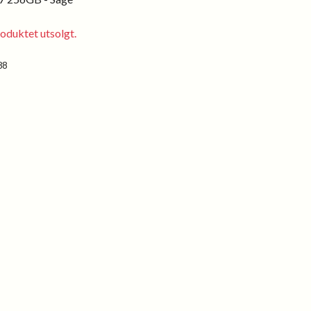
oduktet utsolgt.
88