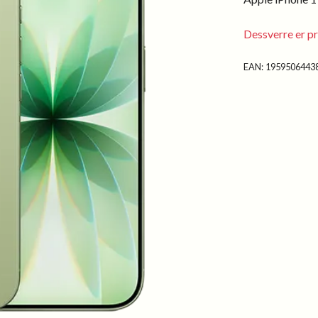
Dessverre er pr
EAN:
1959506443