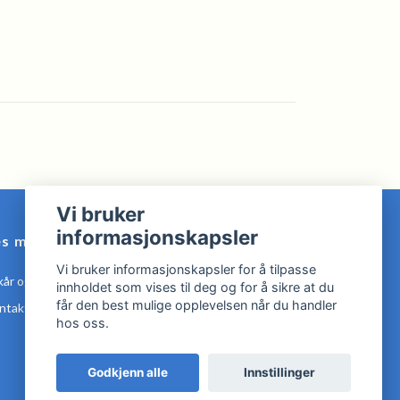
Vi bruker
informasjonskapsler
es mer
Vi bruker informasjonskapsler for å tilpasse
kår og Betingelser
innholdet som vises til deg og for å sikre at du
får den best mulige opplevelsen når du handler
ntakt oss
hos oss.
Godkjenn alle
Innstillinger