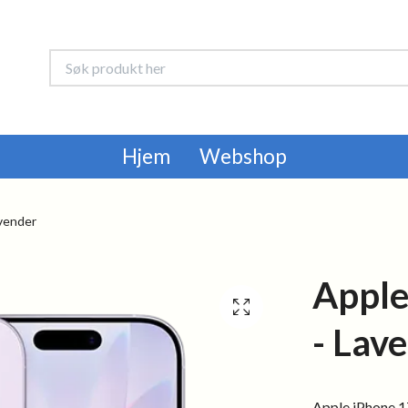
Hjem
Webshop
vender
Apple
- Lav
Apple iPhone 1