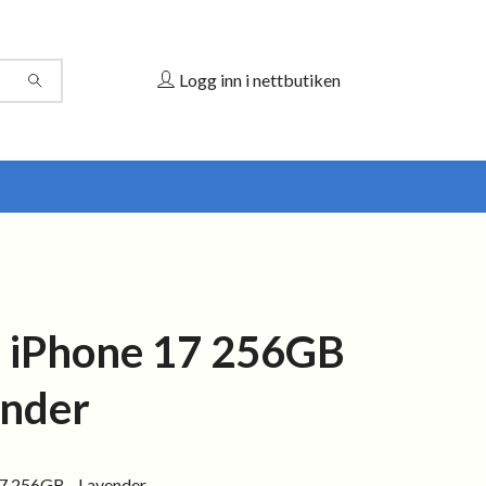
Logg inn i nettbutiken
 iPhone 17 256GB
ender
7 256GB - Lavender