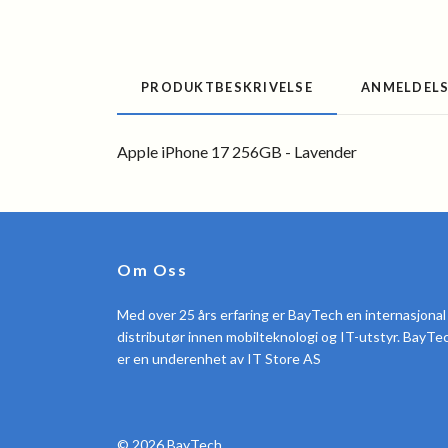
PRODUKTBESKRIVELSE
ANMELDEL
Apple iPhone 17 256GB - Lavender
Om Oss
Med over 25 års erfaring er BayTech en internasjonal
distributør innen mobilteknologi og IT-utstyr. BayTe
er en underenhet av IT Store AS
© 2026 BayTech