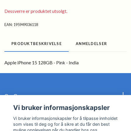
Dessverre er produktet utsolgt.
EAN:
195949036118
PRODUKTBESKRIVELSE
ANMELDELSER
Apple iPhone 15 128GB - Pink - India
Om Oss
Vi bruker informasjonskapsler
Kundeservice
Vi bruker informasjonskapsler for å tilpasse innholdet
som vises til deg og for å sikre at du får den best
Les mer
mulige opplevelsen når du handler hos oss.