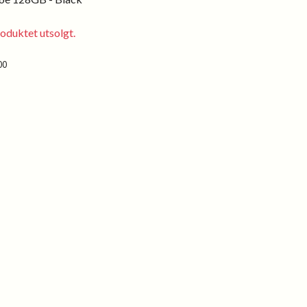
oduktet utsolgt.
00