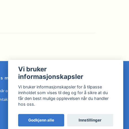
Vi bruker
informasjonskapsler
es mer
Vi bruker informasjonskapsler for å tilpasse
kår og Betingelser
innholdet som vises til deg og for å sikre at du
får den best mulige opplevelsen når du handler
ntakt oss
hos oss.
Godkjenn alle
Innstillinger