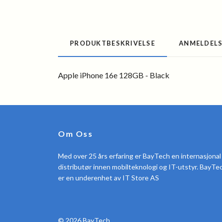
PRODUKTBESKRIVELSE
ANMELDEL
Apple iPhone 16e 128GB - Black
Om Oss
Med over 25 års erfaring er BayTech en internasjonal
distributør innen mobilteknologi og IT-utstyr. BayTe
er en underenhet av IT Store AS
© 2026 BayTech