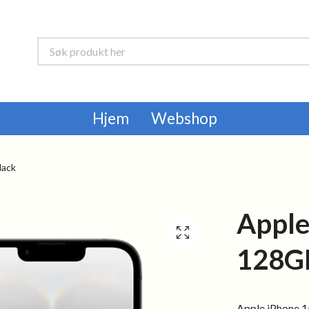
Hjem
Webshop
lack
Apple
128GB
Apple iPhone 1