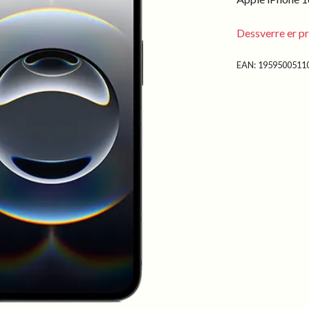
Dessverre er pr
EAN:
1959500511