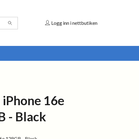
Logg inn i nettbutiken
 iPhone 16e
 - Black
6e 128GB - Black