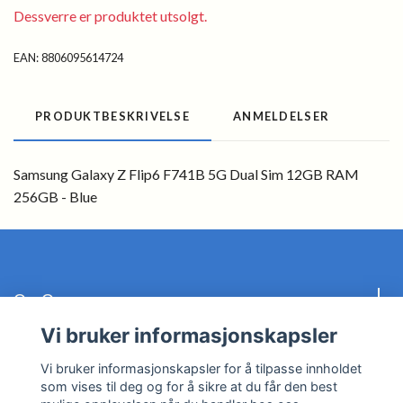
Dessverre er produktet utsolgt.
EAN:
8806095614724
PRODUKTBESKRIVELSE
ANMELDELSER
Samsung Galaxy Z Flip6 F741B 5G Dual Sim 12GB RAM
256GB - Blue
Om Oss
Vi bruker informasjonskapsler
Kundeservice
Vi bruker informasjonskapsler for å tilpasse innholdet
som vises til deg og for å sikre at du får den best
Les mer