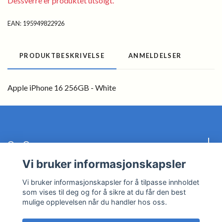
Dessverre er produktet utsolgt.
EAN:
195949822926
PRODUKTBESKRIVELSE
ANMELDELSER
Apple iPhone 16 256GB - White
Om Oss
Vi bruker informasjonskapsler
Kundeservice
Vi bruker informasjonskapsler for å tilpasse innholdet
som vises til deg og for å sikre at du får den best
Les mer
mulige opplevelsen når du handler hos oss.