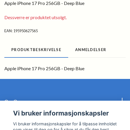
Apple iPhone 17 Pro 256GB - Deep Blue
Dessverre er produktet utsolgt.
EAN:
195950627565
PRODUKTBESKRIVELSE
ANMELDELSER
Apple iPhone 17 Pro 256GB - Deep Blue
Om Oss
Vi bruker informasjonskapsler
Kundeservice
Vi bruker informasjonskapsler for å tilpasse innholdet
som vises til deg og for å sikre at du får den best