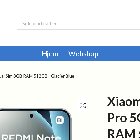
Hjem
Webshop
ual Sim 8GB RAM 512GB - Glacier Blue
Xiaom
Pro 5
RAM 5