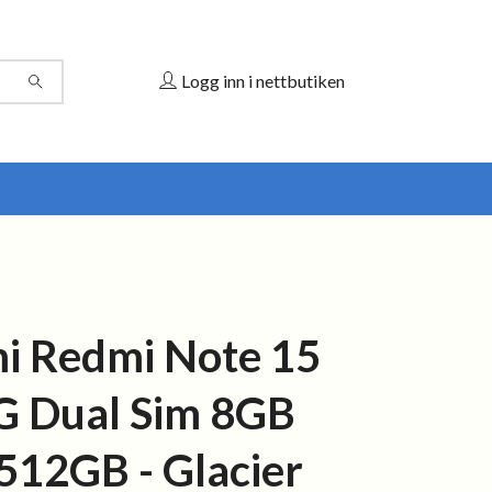
Logg inn i nettbutiken
i Redmi Note 15
G Dual Sim 8GB
12GB - Glacier