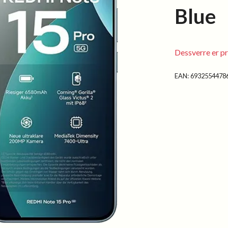
Blue
Dessverre er pr
EAN:
6932554478