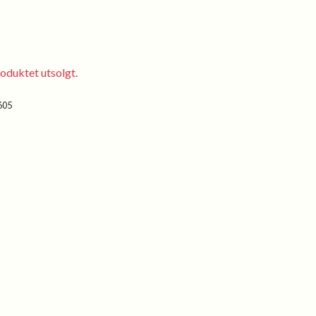
oduktet utsolgt.
605