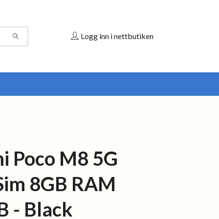
Logg inn i nettbutiken
i Poco M8 5G
 Sim 8GB RAM
 - Black