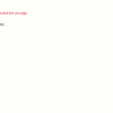
oduktet utsolgt.
261