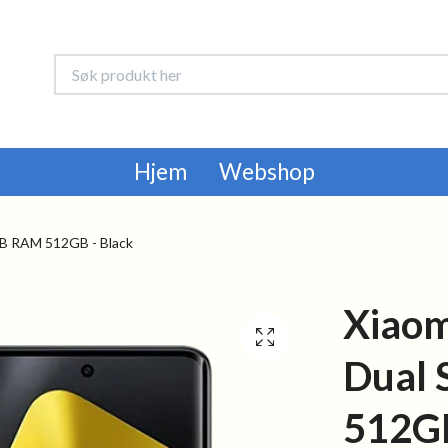
Hjem
Webshop
B RAM 512GB - Black
Xiaom
Dual
512GB