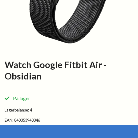
Watch Google Fitbit Air -
Obsidian
På lager
Lagerbalanse:
4
EAN:
840353943346