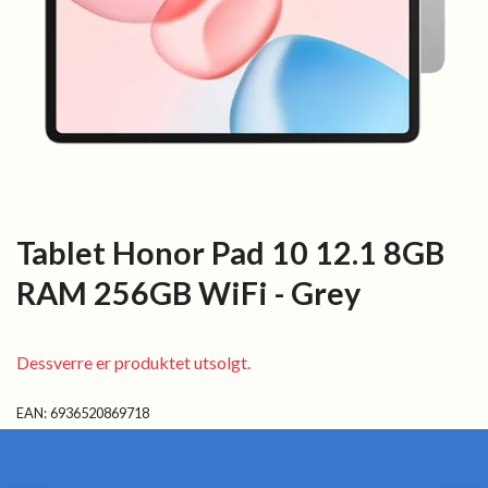
Tablet Honor Pad 10 12.1 8GB
RAM 256GB WiFi - Grey
Dessverre er produktet utsolgt.
EAN:
6936520869718