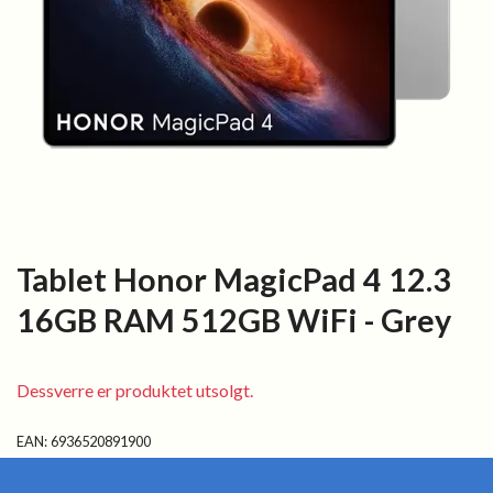
Tablet Honor MagicPad 4 12.3
16GB RAM 512GB WiFi - Grey
Dessverre er produktet utsolgt.
EAN:
6936520891900