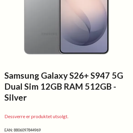
Samsung Galaxy S26+ S947 5G
Dual Sim 12GB RAM 512GB -
Silver
Dessverre er produktet utsolgt.
EAN:
8806097844969