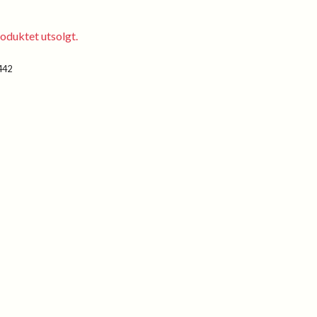
oduktet utsolgt.
442