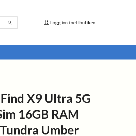
Logg inn i nettbutiken
Find X9 Ultra 5G
 Sim 16GB RAM
 Tundra Umber