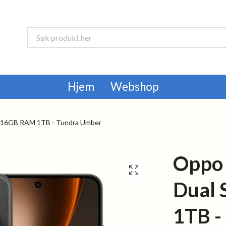
Hjem
Webshop
m 16GB RAM 1TB - Tundra Umber
Oppo 
Dual
1TB -