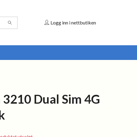
Logg inn i nettbutiken
 3210 Dual Sim 4G
k
oduktet utsolgt.