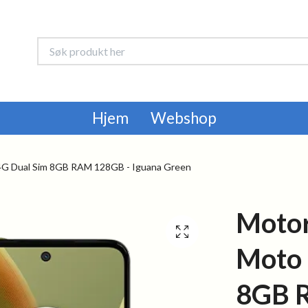
Hjem
Webshop
G Dual Sim 8GB RAM 128GB - Iguana Green
Motor
Moto 
8GB 