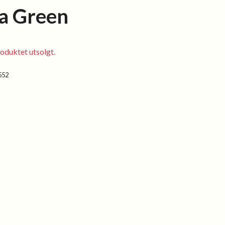
a Green
oduktet utsolgt.
552