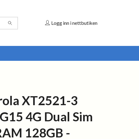
Logg inn i nettbutiken
ola XT2521-3
G15 4G Dual Sim
RAM 128GB -