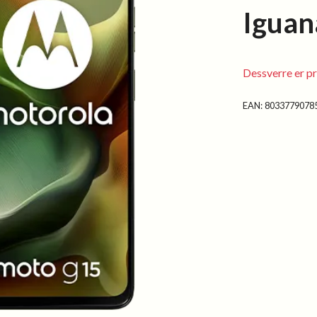
Iguan
Dessverre er pr
EAN:
8033779078