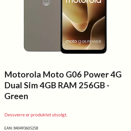
Motorola Moto G06 Power 4G
Dual Sim 4GB RAM 256GB -
Green
Dessverre er produktet utsolgt.
EAN:
840493605258