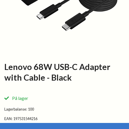
Lenovo 68W USB-C Adapter
with Cable - Black
På lager
Lagerbalanse:
100
EAN:
197531544216