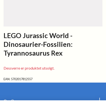
LEGO Jurassic World -
Dinosaurier-Fossilien:
Tyrannosaurus Rex
Dessverre er produktet utsolgt.
EAN:
5702017812557
Om Oss