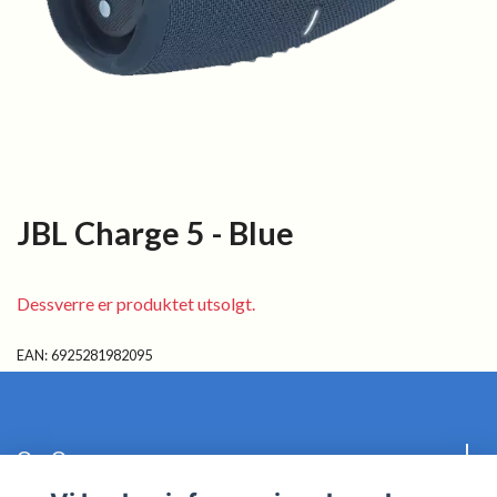
JBL Charge 5 - Blue
Dessverre er produktet utsolgt.
EAN:
6925281982095
Om Oss