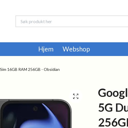
Hjem
Webshop
l Sim 16GB RAM 256GB - Obsidian
Googl
5G D
256GB