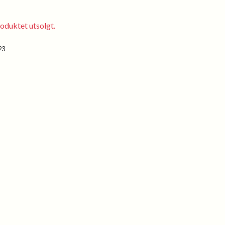
oduktet utsolgt.
23