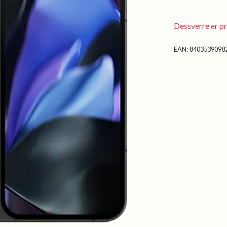
Dessverre er pr
EAN:
8403539098