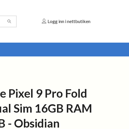
Logg inn i nettbutiken
e Pixel 9 Pro Fold
ual Sim 16GB RAM
 - Obsidian