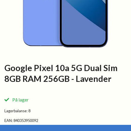
Google Pixel 10a 5G Dual Sim
8GB RAM 256GB - Lavender
På lager
Lagerbalanse:
8
EAN:
840353950092