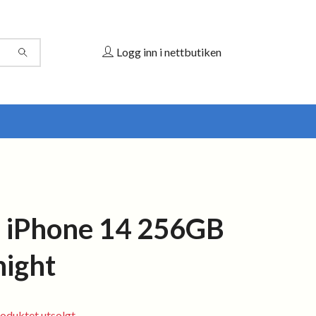
Logg inn i nettbutiken
 iPhone 14 256GB
night
oduktet utsolgt.