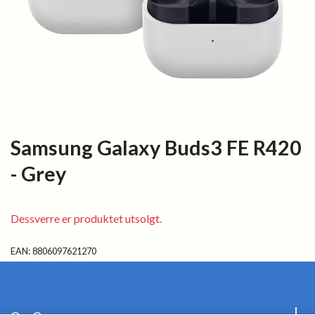
Samsung Galaxy Buds3 FE R420
- Grey
Dessverre er produktet utsolgt.
EAN:
8806097621270