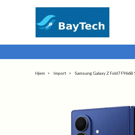
Hjem
Import
Samsung Galaxy Z Fold7 F966B