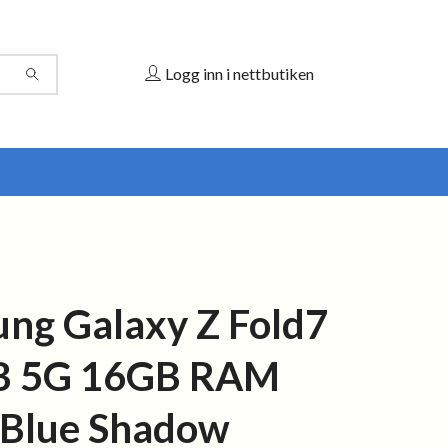
Logg inn i nettbutiken
ng Galaxy Z Fold7
B 5G 16GB RAM
 Blue Shadow