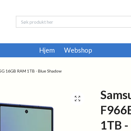
Hjem
Webshop
 5G 16GB RAM 1TB - Blue Shadow
Samsu
F966
1TB -