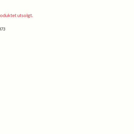
oduktet utsolgt.
373