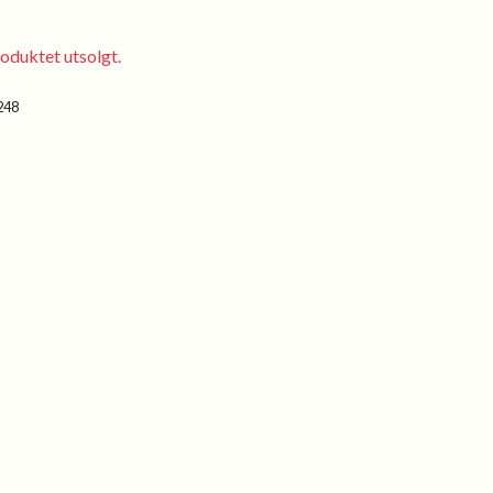
oduktet utsolgt.
248