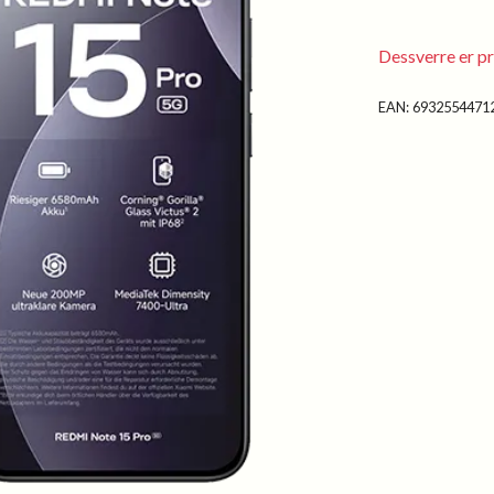
Dessverre er pr
EAN:
6932554471