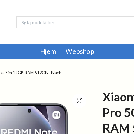
Hjem
Webshop
ual Sim 12GB RAM 512GB - Black
Xiaom
Pro 5
RAM 5