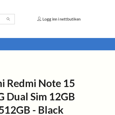
Logg inn i nettbutiken
i Redmi Note 15
G Dual Sim 12GB
12GB - Black