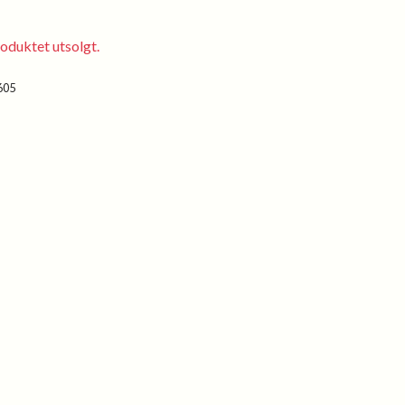
oduktet utsolgt.
605