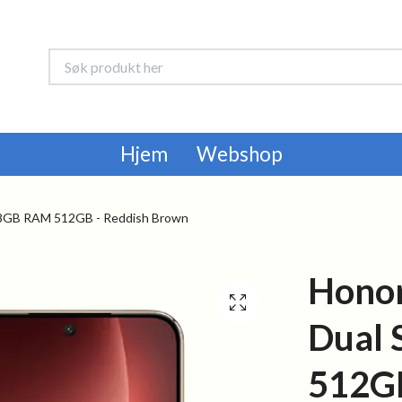
Hjem
Webshop
 8GB RAM 512GB - Reddish Brown
Honor
Dual
512GB