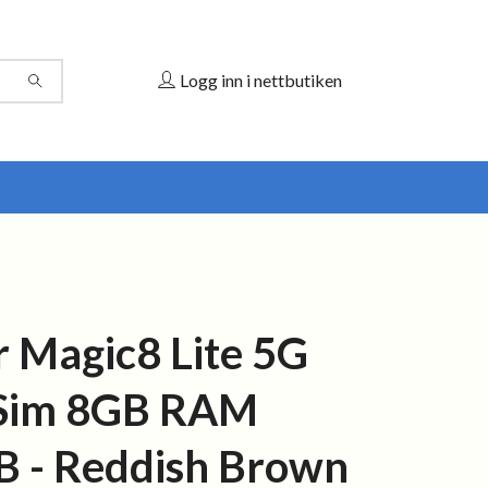
Logg inn i nettbutiken
 Magic8 Lite 5G
 Sim 8GB RAM
 - Reddish Brown