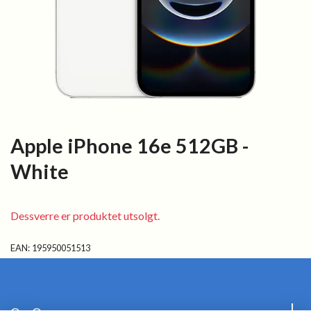
Apple iPhone 16e 512GB -
White
Dessverre er produktet utsolgt.
EAN:
195950051513