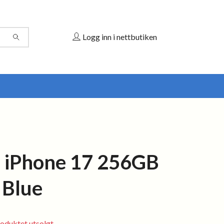
Logg inn i nettbutiken
 iPhone 17 256GB
 Blue
oduktet utsolgt.