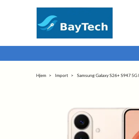
Hjem
Import
Samsung Galaxy S26+ S947 5G 