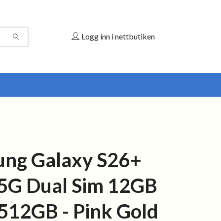
Logg inn i nettbutiken
ng Galaxy S26+
5G Dual Sim 12GB
12GB - Pink Gold