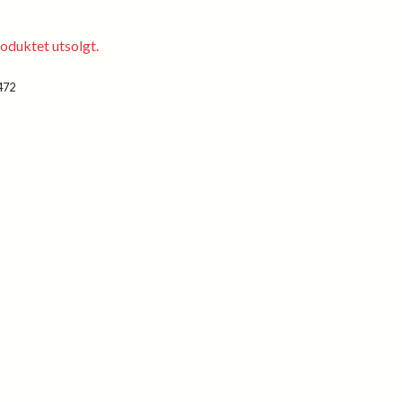
oduktet utsolgt.
472