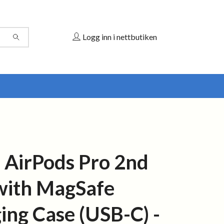
Logg inn i nettbutiken
 AirPods Pro 2nd
with MagSafe
ing Case (USB-C) -