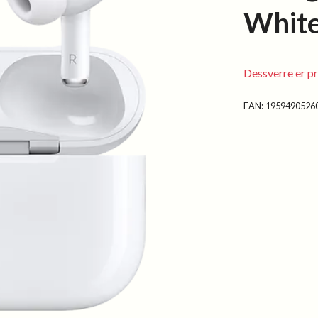
Whit
Dessverre er pr
EAN:
1959490526