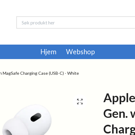
Hjem
Webshop
h MagSafe Charging Case (USB-C) - White
Apple
Gen. 
Charg